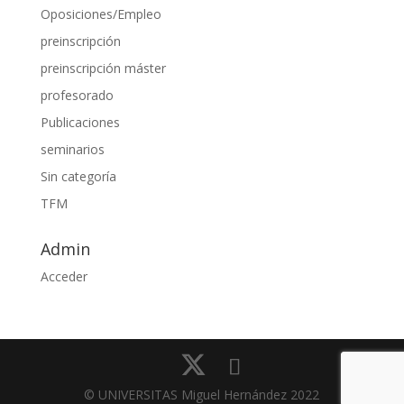
Oposiciones/Empleo
preinscripción
preinscripción máster
profesorado
Publicaciones
seminarios
Sin categoría
TFM
Admin
Acceder
© UNIVERSITAS Miguel Hernández 2022